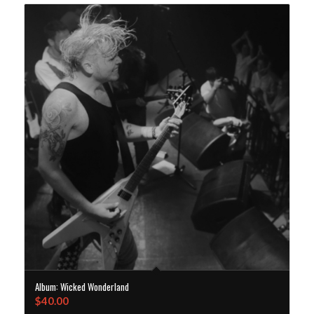
Album: Wicked Wonderland
$
40.00