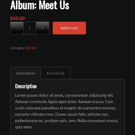
Album: Meet Us
$
40.00
Add to cart
Category:
Enfold
Description
Reviews (0)
Description
Lorem ipsum dolor sit amet, consectetuer adipiscing elit.
Aenean commodo ligula eget dolor. Aenean massa. Cum
sociis natoque penatibus et magnis dis parturient montes,
nascetur ridiculus mus. Donec quam felis, ultricies nec,
pellentesque eu, pretium quis, sem. Nulla consequat massa
quis enim.