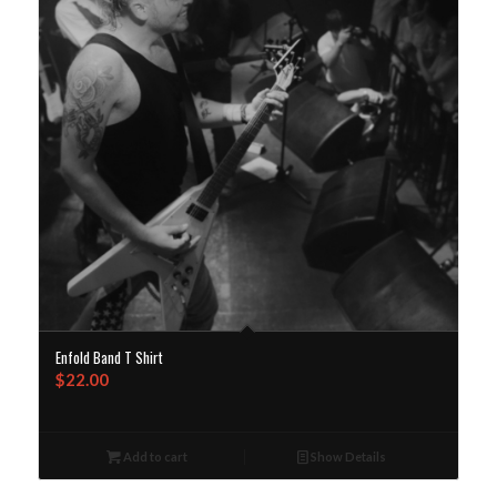
Enfold Band T Shirt
$
22.00
Add to cart
Show Details