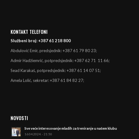
KONTAKT TELEFONI
Službeni broj: +387 61 218 800
Abdulović Emir, predsjednik: +387 61 79 80 23;
Admir Hadžiemrić, potpredsjednik: +387 62 71 11 66;
Sead Karakaš, potpredsjednik: +387 61 14 07 51;
Amela Lolić, sekretar: +387 61 84 82 27;
NOVOSTI
Sve veće interesovanje mladih za treniranje u našem klubu
16.04.2024. - 21:50