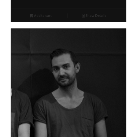
Add to cart
Show Details